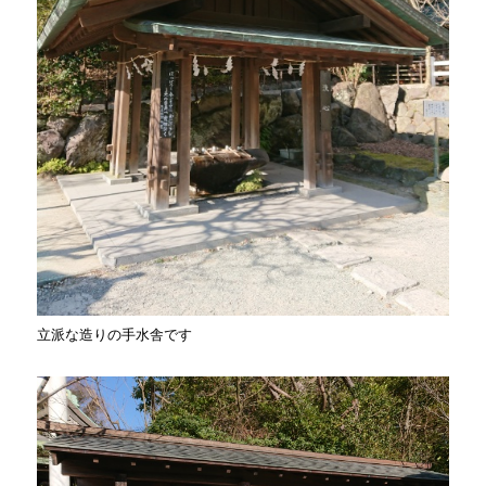
立派な造りの手水舎です