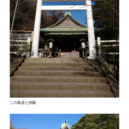
二の鳥居と拝殿