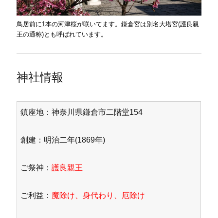
鳥居前に1本の河津桜が咲いてます。鎌倉宮は別名大塔宮(護良親
王の通称)とも呼ばれています。
神社情報
鎮座地：神奈川県鎌倉市二階堂154
創建：明治二年(1869年)
ご祭神：
護良親王
ご利益：
魔除け、身代わり、厄除け