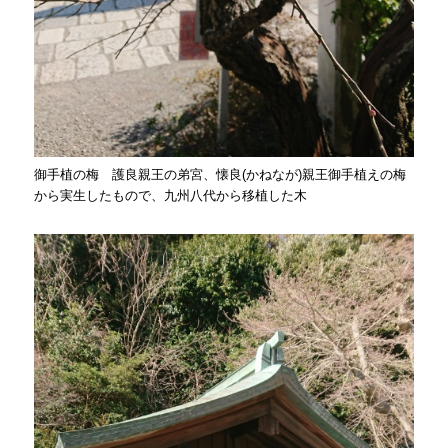
御手植の梅 護良親王の弟宮、懐良(かねなが)親王御手植えの梅
から実生したもので、九州八代から移植した木