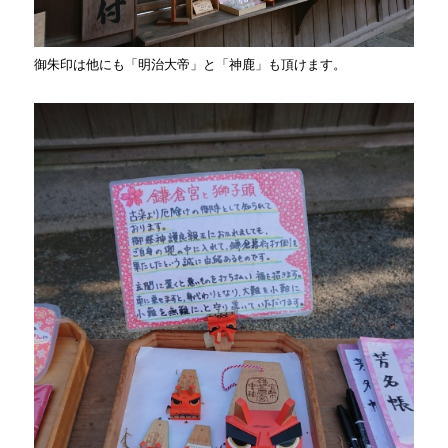
御朱印は他にも「明治大帝」と「神鹿」も頂けます。