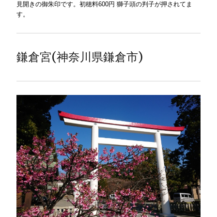
見開きの御朱印です。初穂料600円 獅子頭の判子が押されてま
す。
鎌倉宮(神奈川県鎌倉市)