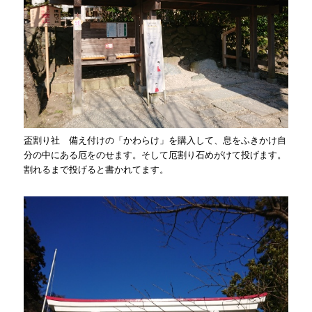
盃割り社 備え付けの「かわらけ」を購入して、息をふきかけ自
分の中にある厄をのせます。そして厄割り石めがけて投げます。
割れるまで投げると書かれてます。