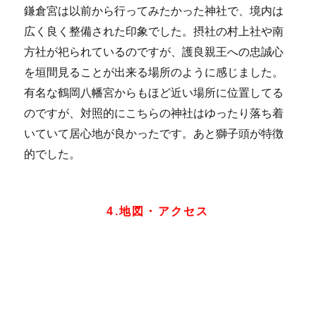
鎌倉宮は以前から行ってみたかった神社で、境内は
広く良く整備された印象でした。摂社の村上社や南
方社が祀られているのですが、護良親王への忠誠心
を垣間見ることが出来る場所のように感じました。
有名な鶴岡八幡宮からもほど近い場所に位置してる
のですが、対照的にこちらの神社はゆったり落ち着
いていて居心地が良かったです。あと獅子頭が特徴
的でした。
4.地図・アクセス