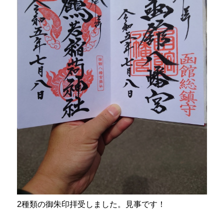
2種類の御朱印拝受しました。見事です！