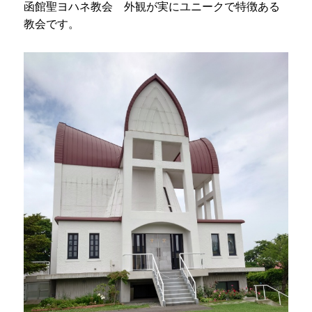
函館聖ヨハネ教会 外観が実にユニークで特徴ある
教会です。