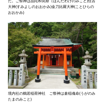
た。ご祭神は品陀和気命（ほんだわけのみこと)住吉
大神(すみよしのおおかみ)金刀比羅大神(ことひらの
おおかみ)
境内社の鶴若稲荷神社 ご祭神は倉稲魂命(うがのみ
たまのみこと)