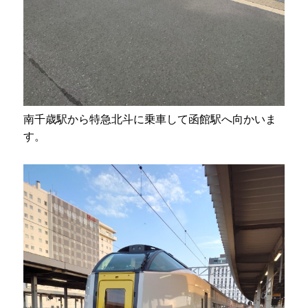
南千歳駅から特急北斗に乗車して函館駅へ向かいま
す。