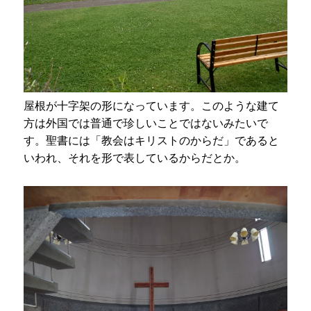
屋根が十字架の形になっています。このような建て
方は外国では普通で珍しいことではないみたいで
す。聖書には「教会はキリストのからだ」であると
いわれ、それを形で表しているからだとか。