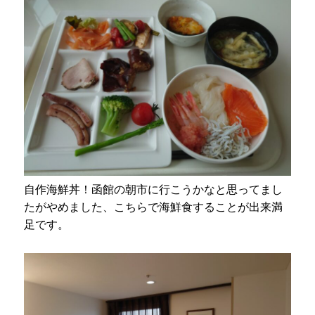
自作海鮮丼！函館の朝市に行こうかなと思ってまし
たがやめました、こちらで海鮮食することが出来満
足です。