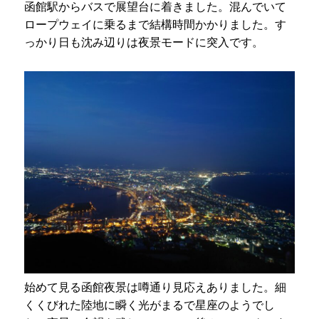
函館駅からバスで展望台に着きました。混んでいて
ロープウェイに乗るまで結構時間かかりました。す
っかり日も沈み辺りは夜景モードに突入です。
始めて見る函館夜景は噂通り見応えありました。細
くくびれた陸地に瞬く光がまるで星座のようでし