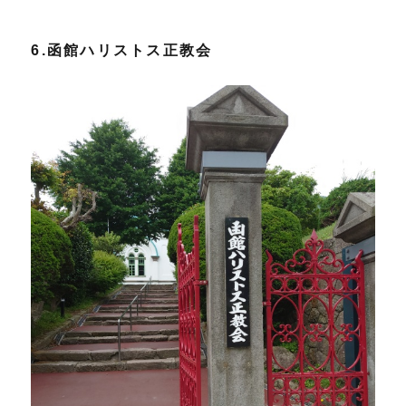
6.函館ハリストス正教会