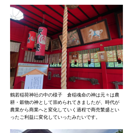
鶴若稲荷神社の中の様子 倉稲魂命の神は元々は農
耕・穀物の神として崇められてきましたが、時代が
農業から商業へと変化していく過程で商売繁盛とい
ったご利益に変化していったみたいです。