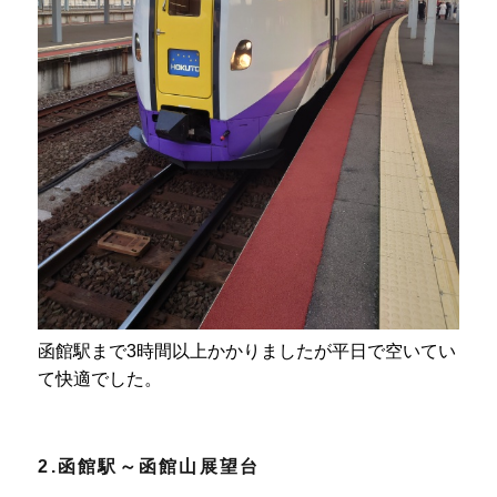
函館駅まで3時間以上かかりましたが平日で空いてい
て快適でした。
2.函館駅～函館山展望台