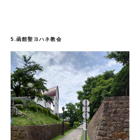
5.函館聖ヨハネ教会