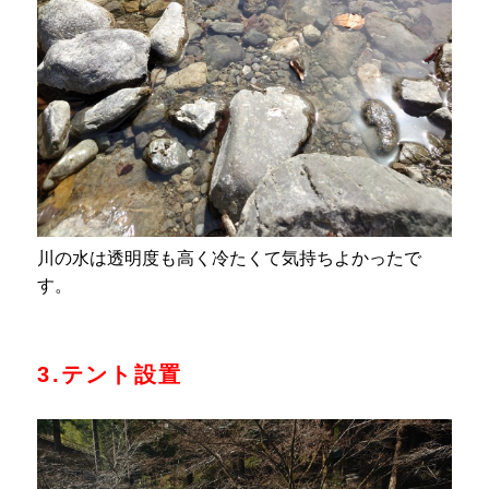
川の水は透明度も高く冷たくて気持ちよかったで
す。
3.テント設置