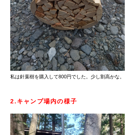
私は針葉樹を購入して800円でした。少し割高かな。
2.キャンプ場内の様子