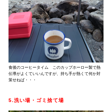
食後のコーヒータイム このカップホーロー製で熱
伝導がよくていいんですが、持ち手が熱くて何か対
策せねば・・・
5.洗い場・ゴミ捨て場