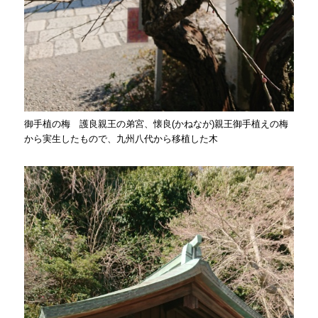
御手植の梅 護良親王の弟宮、懐良(かねなが)親王御手植えの梅
から実生したもので、九州八代から移植した木