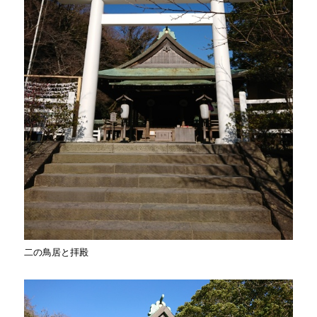
二の鳥居と拝殿