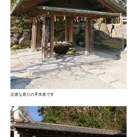
立派な造りの手水舎です