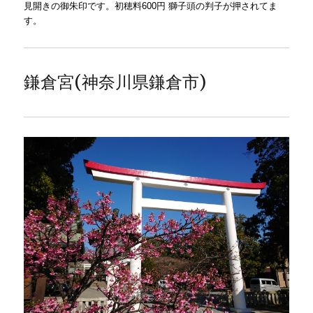
見開きの御朱印です。初穂料600円 獅子頭の判子が押されてま
す。
鎌倉宮(神奈川県鎌倉市)