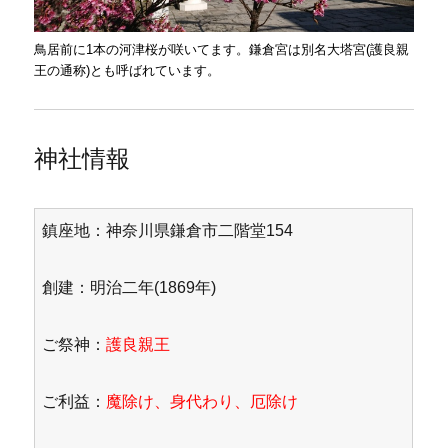
鳥居前に1本の河津桜が咲いてます。鎌倉宮は別名大塔宮(護良親
王の通称)とも呼ばれています。
神社情報
鎮座地：神奈川県鎌倉市二階堂154
創建：明治二年(1869年)
ご祭神：
護良親王
ご利益：
魔除け、身代わり、厄除け