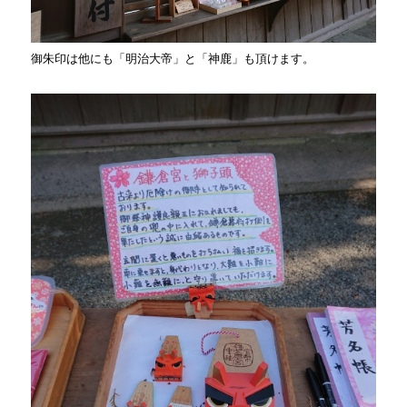
御朱印は他にも「明治大帝」と「神鹿」も頂けます。