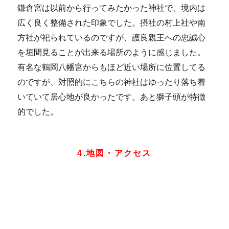
鎌倉宮は以前から行ってみたかった神社で、境内は
広く良く整備された印象でした。摂社の村上社や南
方社が祀られているのですが、護良親王への忠誠心
を垣間見ることが出来る場所のように感じました。
有名な鶴岡八幡宮からもほど近い場所に位置してる
のですが、対照的にこちらの神社はゆったり落ち着
いていて居心地が良かったです。あと獅子頭が特徴
的でした。
4.地図・アクセス