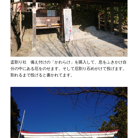
盃割り社 備え付けの「かわらけ」を購入して、息をふきかけ自
分の中にある厄をのせます。そして厄割り石めがけて投げます。
割れるまで投げると書かれてます。