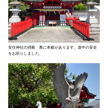
安住神社の拝殿 奥に本殿があります。道中の安全
をお祈りしました。