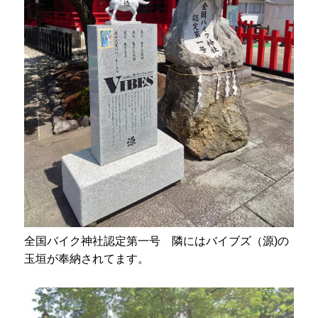
全国バイク神社認定第一号 隣にはバイブズ（源)の
玉垣が奉納されてます。