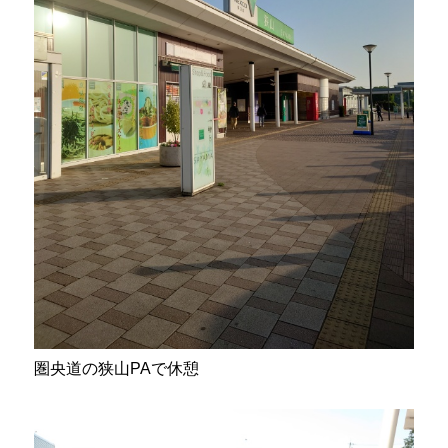
圏央道の狭山PAで休憩