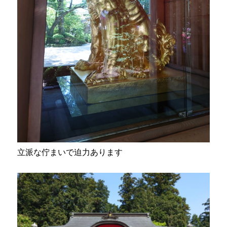
立派な佇まいで迫力あります