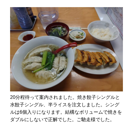
20分程待って案内されました。焼き餃子シングルと
水餃子シングル、半ライスを注文しました。シング
ルは6個入りになります。結構なボリュームで焼きを
ダブルにしないで正解でした。ご馳走様でした。