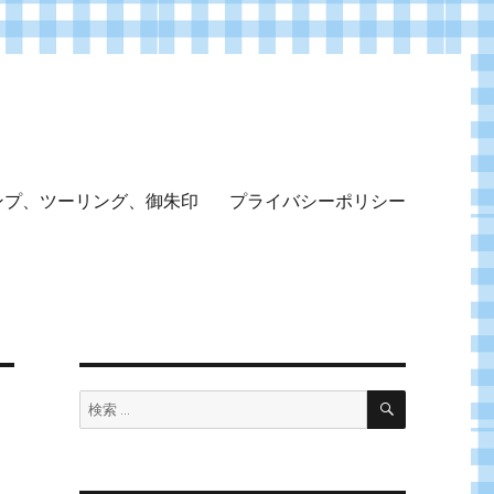
ンプ、ツーリング、御朱印
プライバシーポリシー
検
検
索
索: