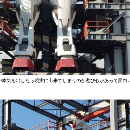
 大人が本気を出したら現実に出来てしまうのが遊び心があって面白