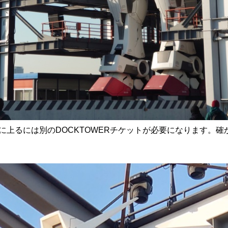
に上るには別のDOCKTOWERチケットが必要になります。確
。