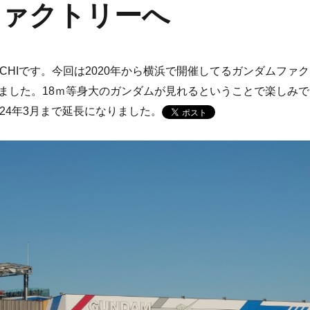
ファクトリーへ
CHIです。今回は2020年から横浜で開催してるガンダムファク
ました。18ｍ等身大のガンダムが見れるということで楽しみで
024年3月まで延長になりました。