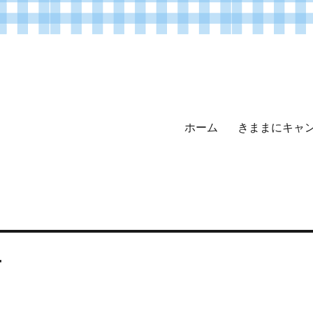
ホーム
きままにキャ
ー