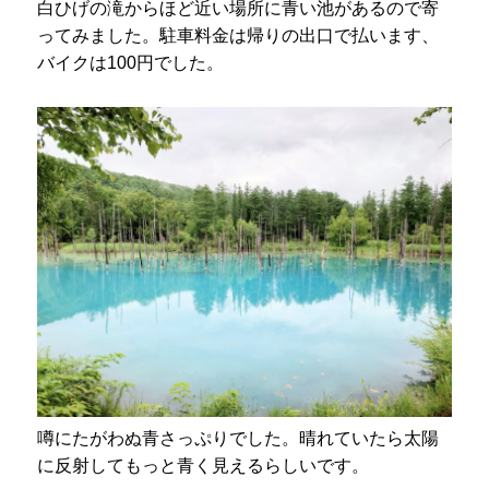
白ひげの滝からほど近い場所に青い池があるので寄
ってみました。駐車料金は帰りの出口で払います、
バイクは100円でした。
噂にたがわぬ青さっぷりでした。晴れていたら太陽
に反射してもっと青く見えるらしいです。