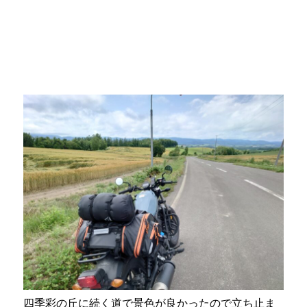
四季彩の丘に続く道で景色が良かったので立ち止ま