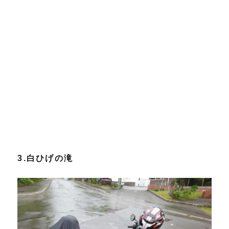
3.白ひげの滝