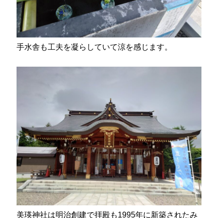
手水舎も工夫を凝らしていて涼を感じます。
美瑛神社は明治創建で拝殿も1995年に新築されたみ