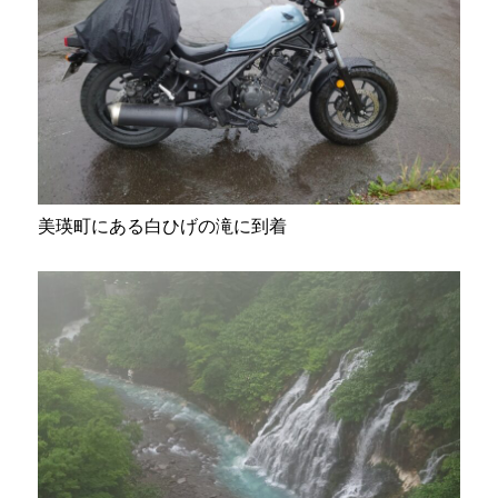
美瑛町にある白ひげの滝に到着