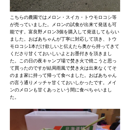
こちらの農園ではメロン・スイカ・トウモロコシ等
が売っていました。メロンの試食が出来て発送も可
能です。富良野メロン3個を購入して発送してもらい
ました。おばあちゃんが丁寧に対応して頂き、トウ
モロコシ1本だけ欲しいと伝えたら奥から持ってきて
くださり甘くておいしいよとお墨付きを頂きまし
た。この日の夜キャンプ場で焚き火で焼こうと思っ
て買ったのですが結局雨風で焚き火は出来なくてそ
のまま家に持って帰って食べました。おばあちゃん
の言う通りメッチャ甘くておいしかったです。メイ
ンのメロンも甘くあっという間に食べちゃいまし
た。