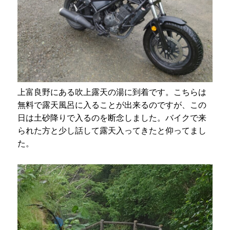
上富良野にある吹上露天の湯に到着です。こちらは
無料で露天風呂に入ることが出来るのですが、この
日は土砂降りで入るのを断念しました。バイクで来
られた方と少し話して露天入ってきたと仰ってまし
た。