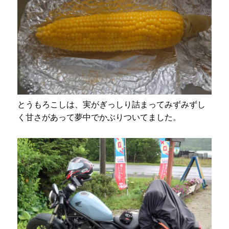
とうもろこしは、実がぎっしり詰まってみずみずし
く甘さがあって夢中でかぶりついてました。