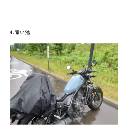
4.青い池