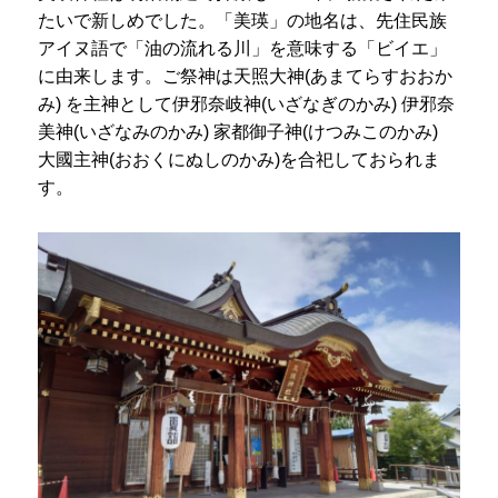
たいで新しめでした。「美瑛」の地名は、先住民族
アイヌ語で「油の流れる川」を意味する「ビイエ」
に由来します。ご祭神は天照大神(あまてらすおおか
み) を主神として伊邪奈岐神(いざなぎのかみ) 伊邪奈
美神(いざなみのかみ) 家都御子神(けつみこのかみ)
大國主神(おおくにぬしのかみ)を合祀しておられま
す。