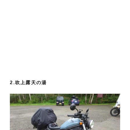
2.吹上露天の湯