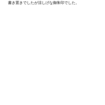
書き置きでしたが涼しげな御朱印でした。