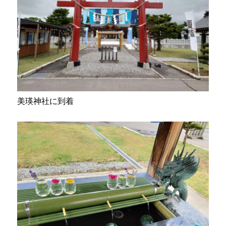
美瑛神社に到着