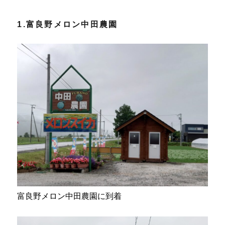
1.富良野メロン中田農園
富良野メロン中田農園に到着