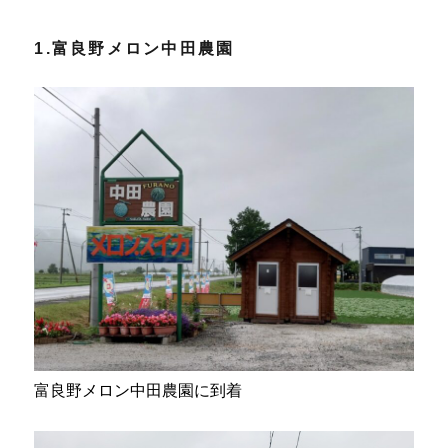
1.富良野メロン中田農園
富良野メロン中田農園に到着