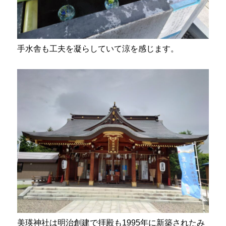
手水舎も工夫を凝らしていて涼を感じます。
美瑛神社は明治創建で拝殿も1995年に新築されたみ