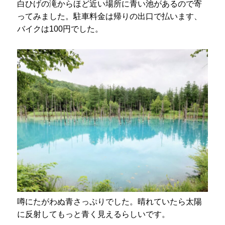
白ひげの滝からほど近い場所に青い池があるので寄
ってみました。駐車料金は帰りの出口で払います、
バイクは100円でした。
噂にたがわぬ青さっぷりでした。晴れていたら太陽
に反射してもっと青く見えるらしいです。