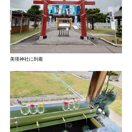
美瑛神社に到着