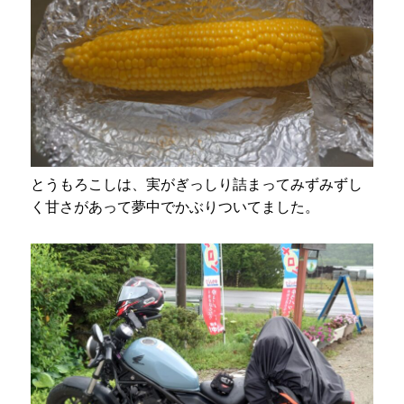
とうもろこしは、実がぎっしり詰まってみずみずし
く甘さがあって夢中でかぶりついてました。