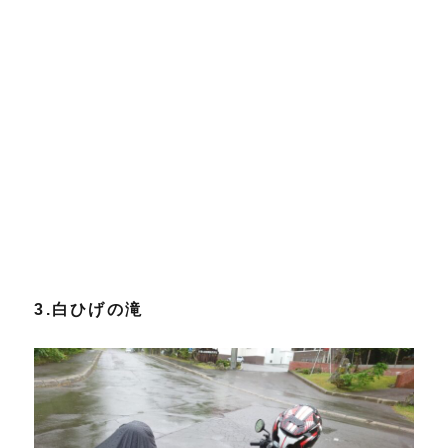
3.白ひげの滝