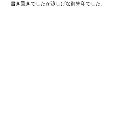
書き置きでしたが涼しげな御朱印でした。