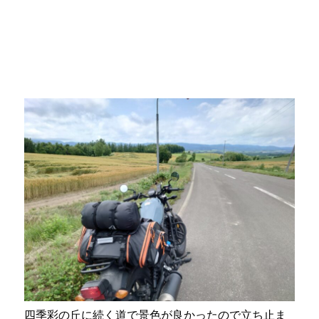
四季彩の丘に続く道で景色が良かったので立ち止ま