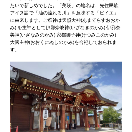
たいで新しめでした。「美瑛」の地名は、先住民族
アイヌ語で「油の流れる川」を意味する「ビイエ」
に由来します。ご祭神は天照大神(あまてらすおおか
み) を主神として伊邪奈岐神(いざなぎのかみ) 伊邪奈
美神(いざなみのかみ) 家都御子神(けつみこのかみ)
大國主神(おおくにぬしのかみ)を合祀しておられま
す。