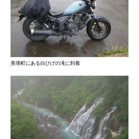
美瑛町にある白ひげの滝に到着