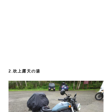
2.吹上露天の湯