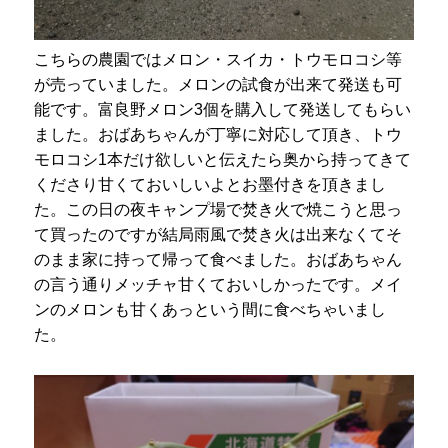
こちらの農園ではメロン・スイカ・トウモロコシ等
が売っていました。メロンの試食が出来て発送も可
能です。富良野メロン3個を購入して発送してもらい
ました。おばあちゃんが丁寧に対応して頂き、トウ
モロコシ1本だけ欲しいと伝えたら奥から持ってきて
くださり甘くておいしいよとお墨付きを頂きまし
た。この日の夜キャンプ場で焚き火で焼こうと思っ
て買ったのですが結局雨風で焚き火は出来なくてそ
のまま家に持って帰って食べました。おばあちゃん
の言う通りメッチャ甘くておいしかったです。メイ
ンのメロンも甘くあっという間に食べちゃいまし
た。