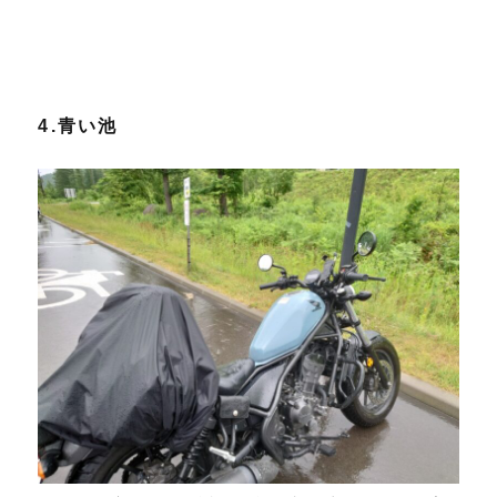
4.青い池