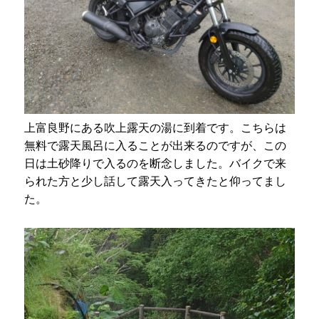
上富良野にある吹上露天の湯に到着です。こちらは
無料で露天風呂に入ることが出来るのですが、この
日は土砂降りで入るのを断念しました。バイクで来
られた方と少し話して露天入ってきたと仰ってまし
た。