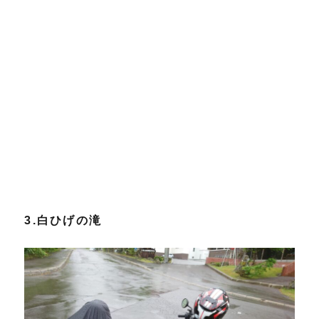
3.白ひげの滝