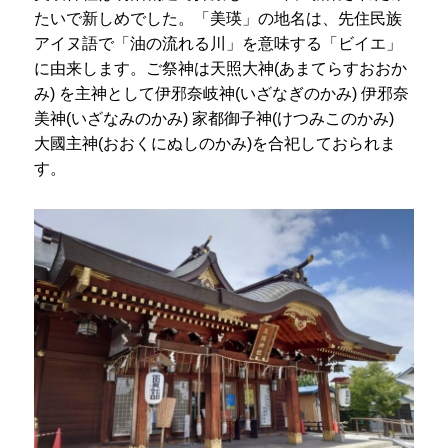
たいで新しめでした。「美瑛」の地名は、先住民族
アイヌ語で「油の流れる川」を意味する「ビイエ」
に由来します。ご祭神は天照大神(あまてらすおおか
み) を主神として伊邪奈岐神(いざなぎのかみ) 伊邪奈
美神(いざなみのかみ) 家都御子神(けつみこのかみ)
大國主神(おおくにぬしのかみ)を合祀しておられま
す。