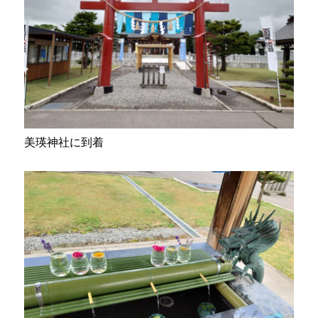
美瑛神社に到着