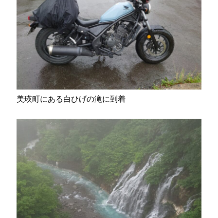
美瑛町にある白ひげの滝に到着