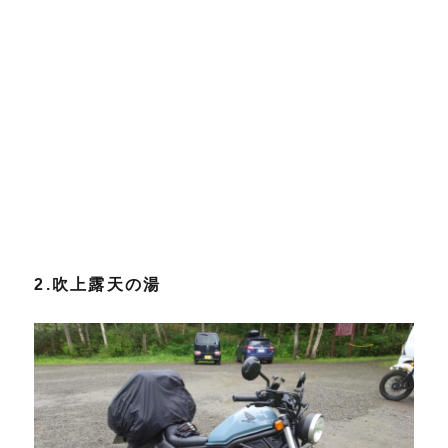
2.吹上露天の湯