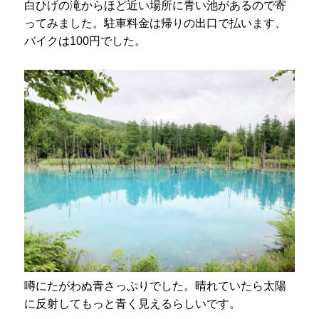
白ひげの滝からほど近い場所に青い池があるので寄
ってみました。駐車料金は帰りの出口で払います、
バイクは100円でした。
噂にたがわぬ青さっぷりでした。晴れていたら太陽
に反射してもっと青く見えるらしいです。