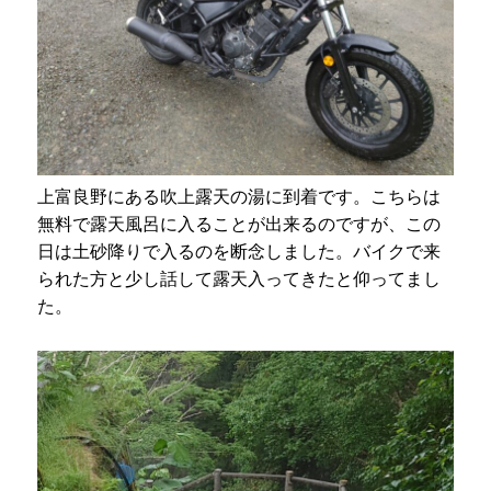
上富良野にある吹上露天の湯に到着です。こちらは
無料で露天風呂に入ることが出来るのですが、この
日は土砂降りで入るのを断念しました。バイクで来
られた方と少し話して露天入ってきたと仰ってまし
た。