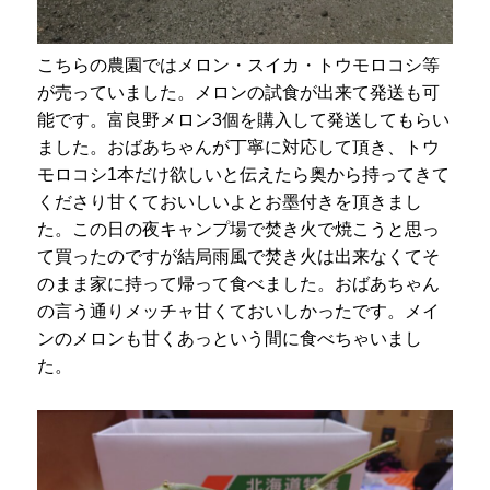
こちらの農園ではメロン・スイカ・トウモロコシ等
が売っていました。メロンの試食が出来て発送も可
能です。富良野メロン3個を購入して発送してもらい
ました。おばあちゃんが丁寧に対応して頂き、トウ
モロコシ1本だけ欲しいと伝えたら奥から持ってきて
くださり甘くておいしいよとお墨付きを頂きまし
た。この日の夜キャンプ場で焚き火で焼こうと思っ
て買ったのですが結局雨風で焚き火は出来なくてそ
のまま家に持って帰って食べました。おばあちゃん
の言う通りメッチャ甘くておいしかったです。メイ
ンのメロンも甘くあっという間に食べちゃいまし
た。