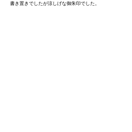
書き置きでしたが涼しげな御朱印でした。