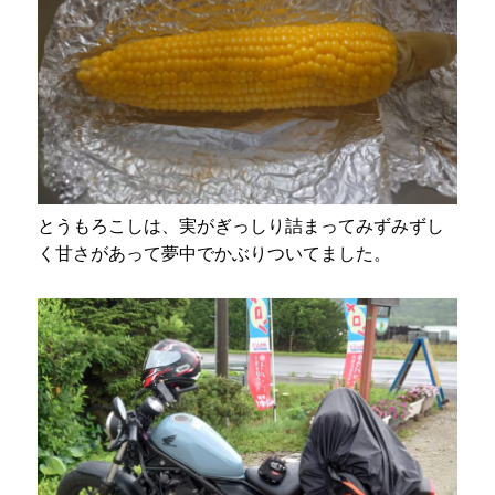
とうもろこしは、実がぎっしり詰まってみずみずし
く甘さがあって夢中でかぶりついてました。