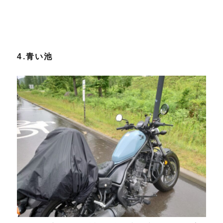
4.青い池