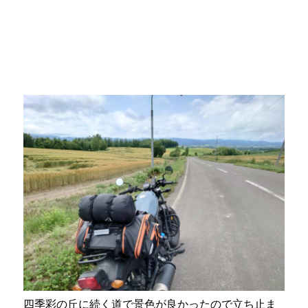
四季彩の丘に続く道で景色が良かったので立ち止ま