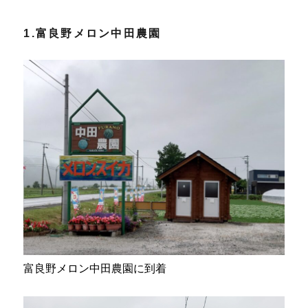
1.富良野メロン中田農園
富良野メロン中田農園に到着