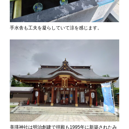
手水舎も工夫を凝らしていて涼を感じます。
美瑛神社は明治創建で拝殿も1995年に新築されたみ