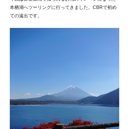
本栖湖へツーリングに行ってきました。CBRで初め
ての遠出です。