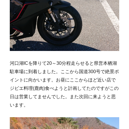
河口湖ICを降りて20～30分程走らせると県営本栖湖
駐車場に到着しました。ここから国道300号で絶景ポ
イントに向かいます。お昼にここからほど近い店で
ジビエ料理(鹿肉)食べようと計画してたのですがこの
日は営業してませんでした。また次回に来ようと思
います。