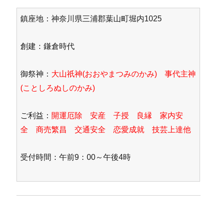
鎮座地：神奈川県三浦郡葉山町堀内1025
創建：鎌倉時代
御祭神：
大山祇神(おおやまつみのかみ) 事代主神
(ことしろぬしのかみ)
ご利益：
開運厄除 安産 子授 良縁 家内安
全 商売繁昌 交通安全 恋愛成就 技芸上達他
受付時間：午前9：00～午後4時