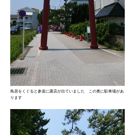
鳥居をくぐると参道に露店が出ていました この奥に駐車場があ
ります