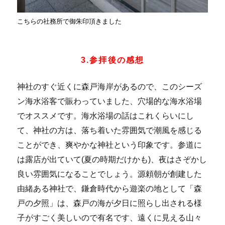
こちらの社務所で御朱印頂きました
3.参拝後の感想
神社のすぐ近くに森戸海岸があるので、このシーズ
ン海水浴客で賑わっていました、穴場的な海水浴場
でオススメです。海水浴場の話はこれくらいにし
て、神社の方は、落ち着いた雰囲気で潮風を感じる
ことができ、爽やかな神社という印象です。参道に
は露店が出ていて(夏の時期だけかも)、夜はさぞかし
良い雰囲気になることでしょう。源頼朝が創建した
由緒ある神社で、鎌倉時代から遊楽の地として「森
戸の夕照」は、森戸の海が夕日に照らし出される様
子がすごく美しいので有名です、遠くに見える山々