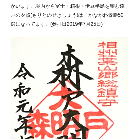
かいます。境内から富士・箱根・伊豆半島を望む森
戸の夕照(もりとのせきしょう)は、かながわ景勝50
選になってます。(参拝日2019年7月25日)