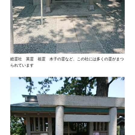
総霊社 英霊 祖霊 水子の霊など、この社には多くの霊がまつ
られています