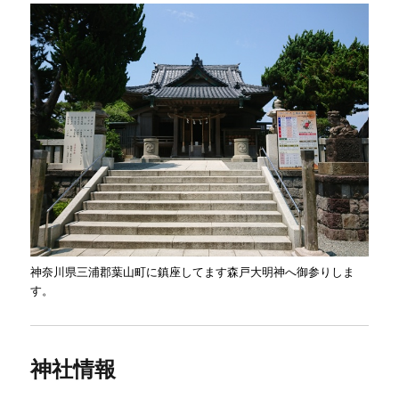
神奈川県三浦郡葉山町に鎮座してます森戸大明神へ御参りしま
す。
神社情報