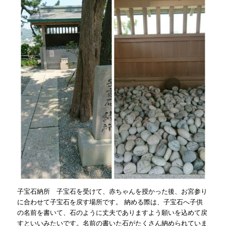
子宝石納所 子宝石を受けて、赤ちゃんを授かった後、お宮参り
に合わせて子宝石を戻す場所です。 納める際は、子宝石へ子供
の名前を書いて、石のように丈夫でありますよう願いを込めて戻
すといいみたいです。名前の書いた石がたくさん納められていま