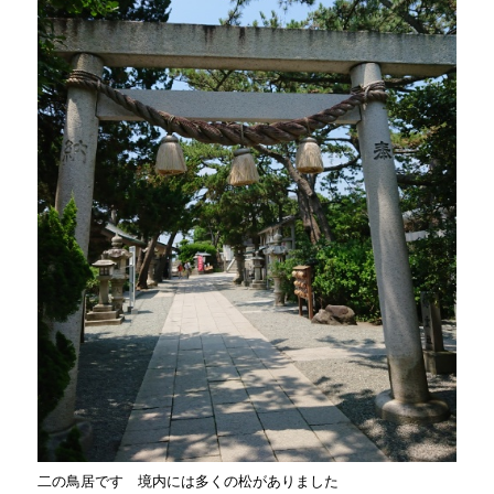
二の鳥居です 境内には多くの松がありました