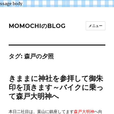
ssage body
MOMOCHIのBLOG
メニュー
タグ:
森戸の夕照
きままに神社を参拝して御朱
印を頂きます～バイクに乗っ
て森戸大明神へ
本日二社目は、葉山に鎮座してます
森戸大明神
へ向