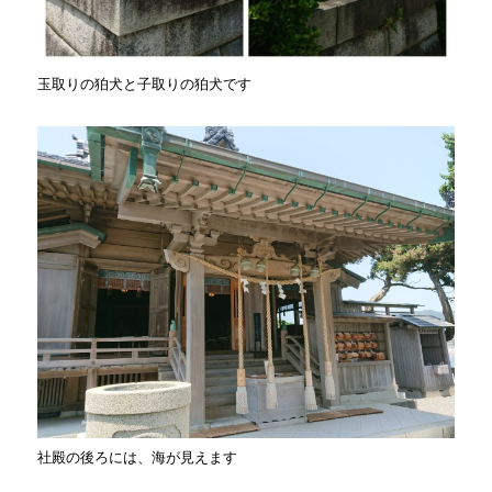
玉取りの狛犬と子取りの狛犬です
社殿の後ろには、海が見えます