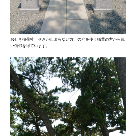
おせき稲荷社 せきが止まらない方、のどを使う職業の方から篤
い信仰を得ています。