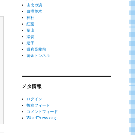
由比ガ浜
白樺並木
神社
紅葉
葉山
踏切
逗子
鎌倉高校前
黄金トンネル
メタ情報
ログイン
投稿フィード
コメントフィード
WordPress.org