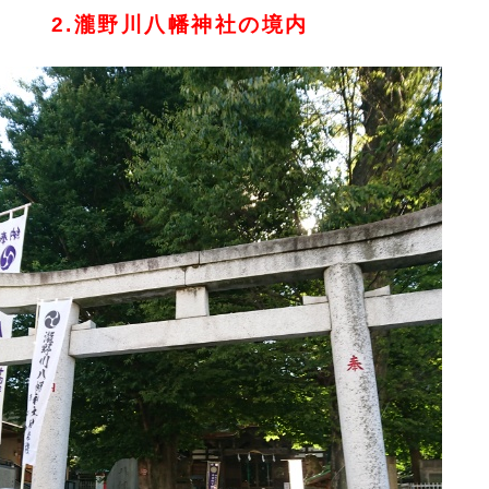
2.瀧野川八幡神社の境内