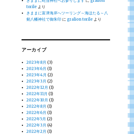
きままに蛇窪神社へお参りします
に
gralion
torile
より
きままに富津海岸へツーリング～海ほたる～八
剱八幡神社で御朱印
に
gralion torile
より
アーカイブ
2023年8月
(3)
2023年6月
(1)
2023年4月
(2)
2023年3月
(2)
2022年12月
(1)
2022年11月
(1)
2022年10月
(1)
2022年8月
(1)
2022年6月
(1)
2022年5月
(2)
2022年3月
(4)
2022年2月
(1)