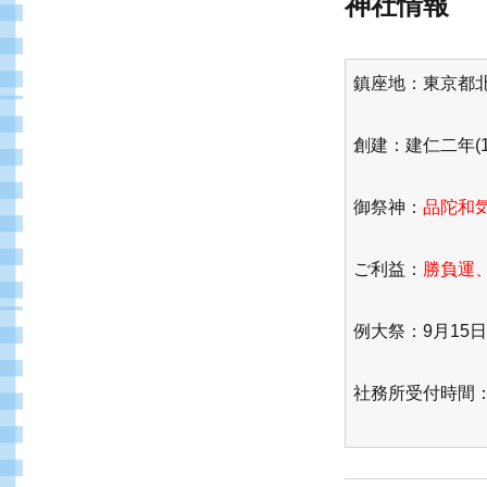
神社情報
鎮座地：東京都北区
創建：建仁二年(1
御祭神：
品陀和気
ご利益：
勝負運
例大祭：9月15日
社務所受付時間：