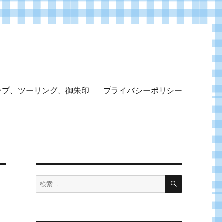
ンプ、ツーリング、御朱印
プライバシーポリシー
検
検
索
索: