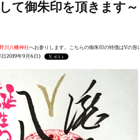
して御朱印を頂きます～
野川八幡神社
へお参りします。こちらの御朱印の特徴はVの形
日2019年9月6日)