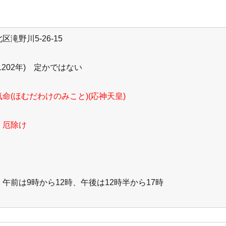
滝野川5-26-15
202年) 定かではない
命(ほむだわけのみこと)(応神天皇)
、厄除け
午前は9時から12時、午後は12時半から17時