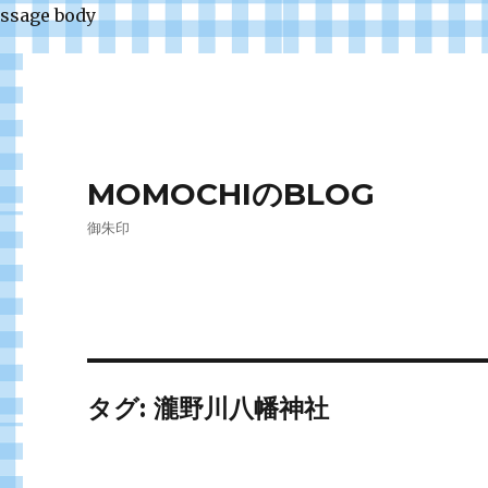
ssage body
MOMOCHIのBLOG
御朱印
タグ:
瀧野川八幡神社