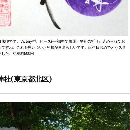
朱印です。Victory型、ピース(平和)型で勝運・平和の祈りが込められてお
新ですね、これを思いついた発想が素晴らしいです。誕生日おめでとうスタ
した。初穂料500円
神社(東京都北区)