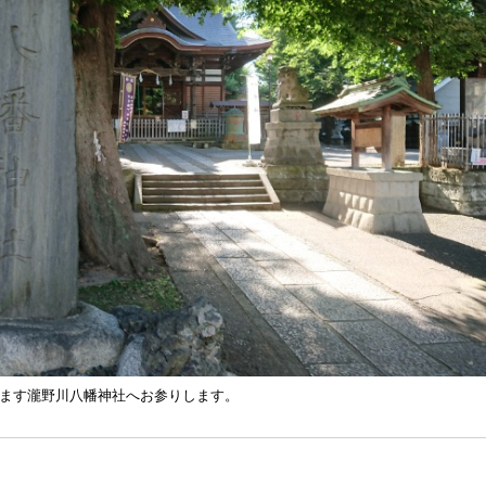
ます瀧野川八幡神社へお参りします。