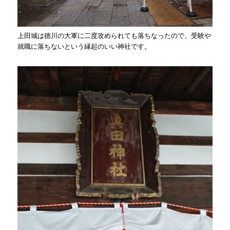
上田城は徳川の大軍に二度攻められても落ちなったので、受験や
就職に落ちないという縁起のいい神社です。