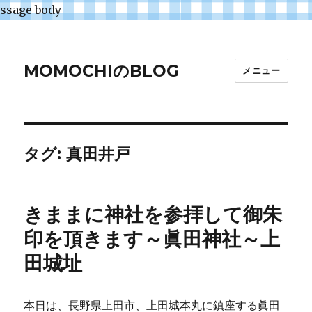
ssage body
MOMOCHIのBLOG
メニュー
タグ:
真田井戸
きままに神社を参拝して御朱
印を頂きます～眞田神社～上
田城址
本日は、長野県上田市、上田城本丸に鎮座する眞田