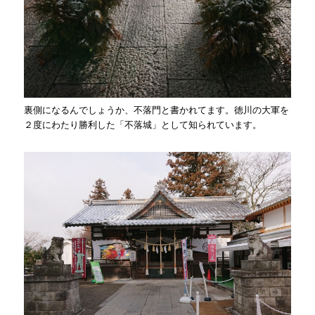
裏側になるんでしょうか、不落門と書かれてます。徳川の大軍を
２度にわたり勝利した「不落城」として知られています。