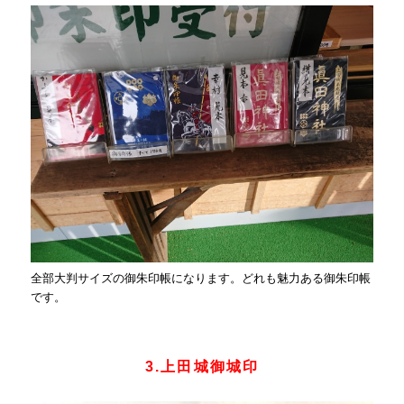
全部大判サイズの御朱印帳になります。どれも魅力ある御朱印帳
です。
3.上田城御城印