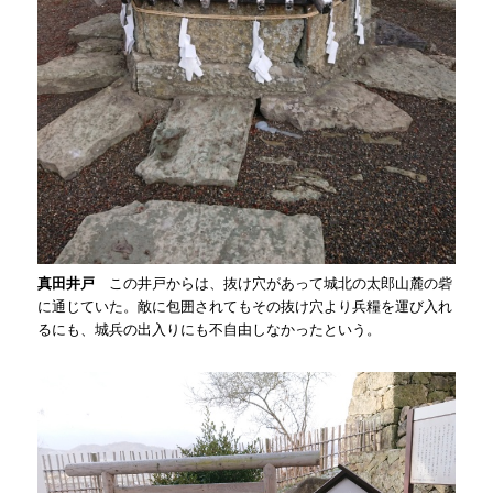
真田井戸
この井戸からは、抜け穴があって城北の太郎山麓の砦
に通じていた。敵に包囲されてもその抜け穴より兵糧を運び入れ
るにも、城兵の出入りにも不自由しなかったという。