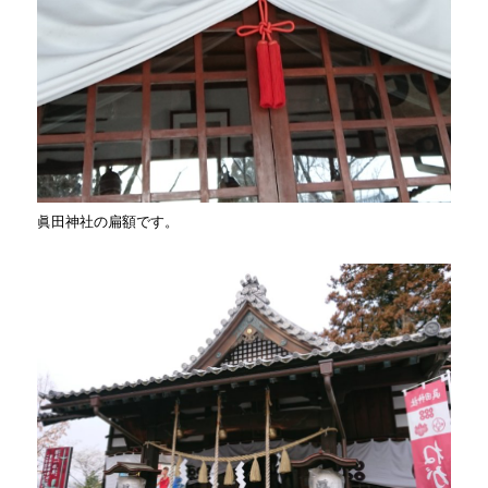
眞田神社の扁額です。