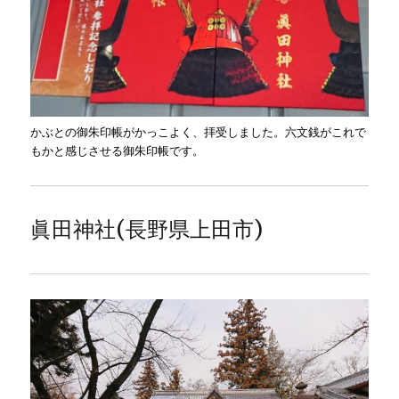
かぶとの御朱印帳がかっこよく、拝受しました。六文銭がこれで
もかと感じさせる御朱印帳です。
眞田神社(長野県上田市)