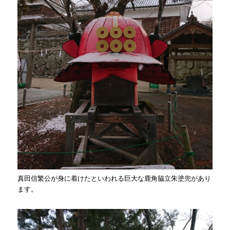
真田信繁公が身に着けたといわれる巨大な鹿角脇立朱塗兜があり
ます。