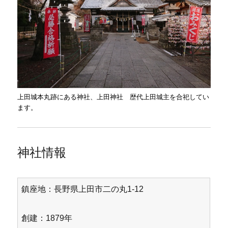
上田城本丸跡にある神社、上田神社 歴代上田城主を合祀してい
ます。
神社情報
鎮座地：長野県上田市二の丸1-12
創建：1879年