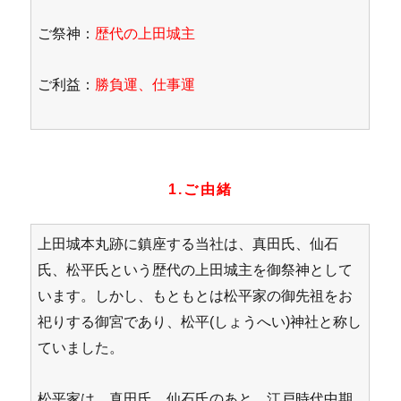
ご祭神：
歴代の上田城主
ご利益：
勝負運、仕事運
1.ご由緒
上田城本丸跡に鎮座する当社は、真田氏、仙石
氏、松平氏という歴代の上田城主を御祭神として
います。しかし、もともとは松平家の御先祖をお
祀りする御宮であり、松平(しょうへい)神社と称し
ていました。
松平家は、真田氏、仙石氏のあと、江戸時代中期