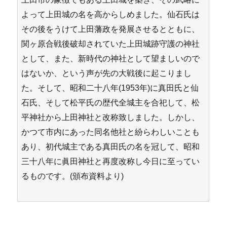
よって上田城の名を高からしめました。仙石氏は
その後をうけて上田藩政を発展させるとともに、
関ヶ原合戦後破却されていた上田城跡守護の神社
として、また、新時代の神社として望ましいので
はないか、という声が先の大戦後に起こりまし
た。そして、昭和二十八年(1953年)に真田氏と仙
石氏、そして松平氏の歴代全城主を合祀して、松
平神社から上田神社と改称致しました。しかし、
かつて市内にあった同名他社と紛らわしいことも
あり、初代城主である真田氏の名を冠して、昭和
三十八年に眞田神社と再度改称し今日に至ってい
るものです。(頒布資料より)