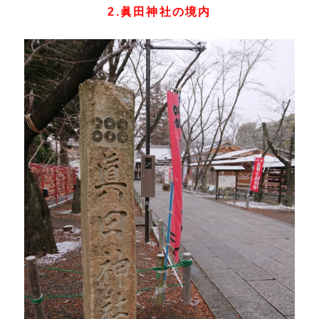
2.眞田神社の境内