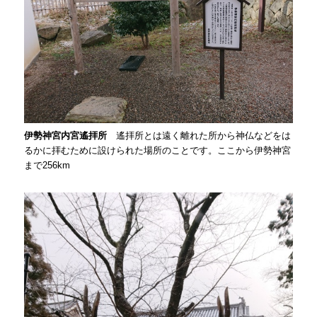
伊勢神宮内宮遙拝所
遙拝所とは遠く離れた所から神仏などをは
るかに拝むために設けられた場所のことです。ここから伊勢神宮
まで256km