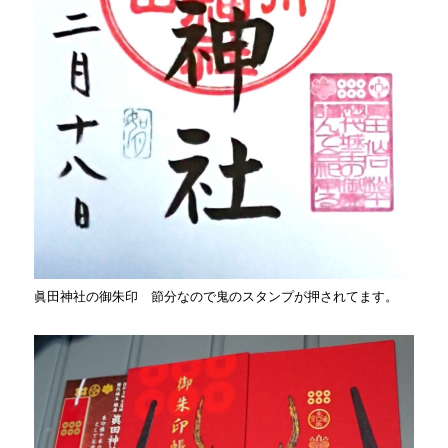
眞田神社の御朱印 節分なので鬼のスタンプが押されてます。