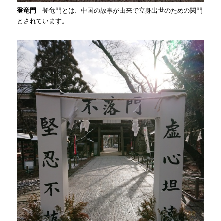
登竜門
登竜門とは、中国の故事が由来で立身出世のための関門
とされています。