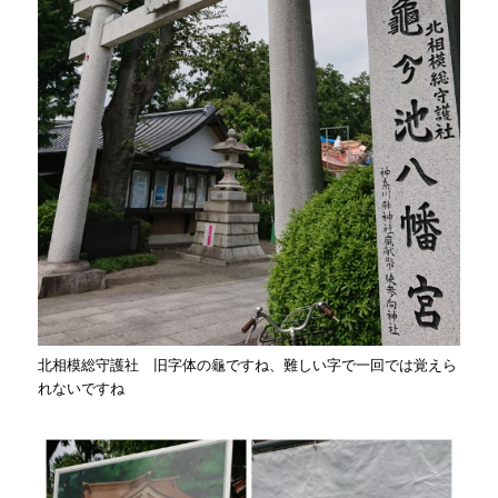
北相模総守護社 旧字体の龜ですね、難しい字で一回では覚えら
れないですね