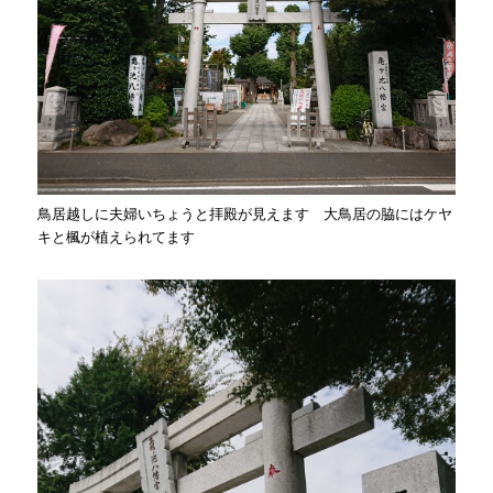
鳥居越しに夫婦いちょうと拝殿が見えます 大鳥居の脇にはケヤ
キと楓が植えられてます