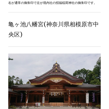
右が通常の御朱印で左が境内社の招福稲荷神社の御朱印です。
亀ヶ池八幡宮(神奈川県相模原市中
央区)