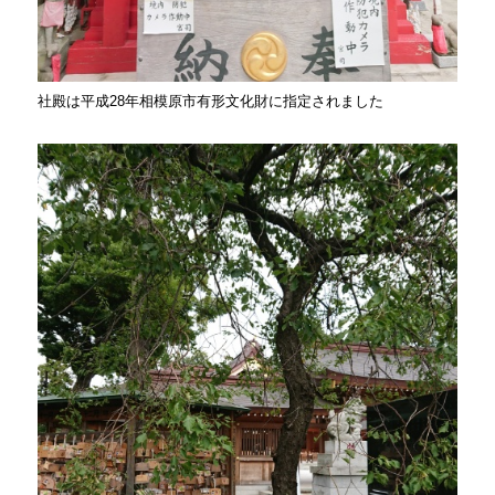
社殿は平成28年相模原市有形文化財に指定されました