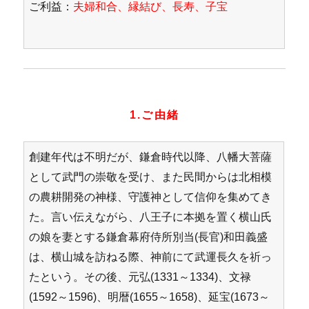
ご利益：
夫婦和合、縁結び、長寿、子宝
1.ご由緒
創建年代は不明だが、鎌倉時代以降、八幡大菩薩
として武門の崇敬を受け、また民間からは北相模
の農耕開発の神様、守護神として信仰を集めてき
た。言い伝えながら、八王子に本拠を置く横山氏
の娘を妻とする鎌倉幕府侍所別当(長官)和田義盛
は、横山城を訪ねる際、神前にて武運長久を祈っ
たという。その後、元弘(1331～1334)、文禄
(1592～1596)、明暦(1655～1658)、延宝(1673～