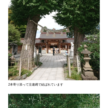
2本寄り添って注連縄で結ばれています