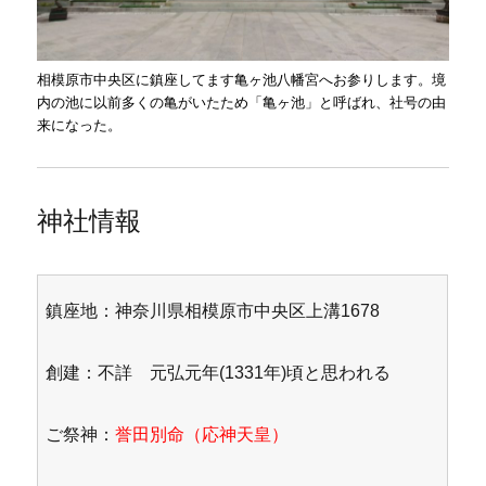
相模原市中央区に鎮座してます亀ヶ池八幡宮へお参りします。境
内の池に以前多くの亀がいたため「亀ヶ池」と呼ばれ、社号の由
来になった。
神社情報
鎮座地：神奈川県相模原市中央区上溝1678
創建：不詳 元弘元年(1331年)頃と思われる
ご祭神：
誉田別命（応神天皇）