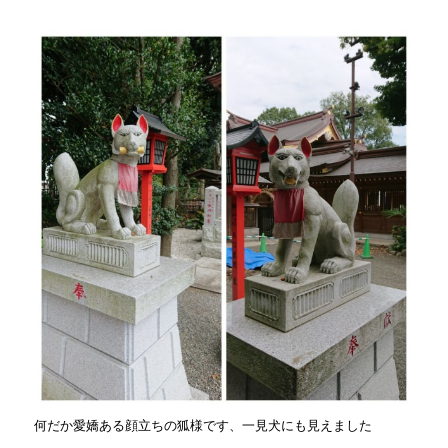
何だか愛嬌ある顔立ちの狐様です、一見犬にも見えました