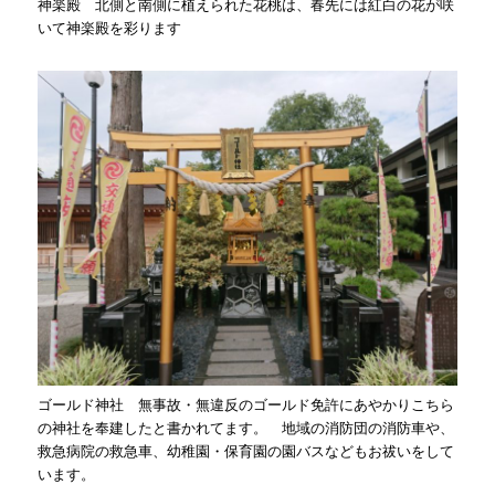
神楽殿 北側と南側に植えられた花桃は、春先には紅白の花が咲
いて神楽殿を彩ります
ゴールド神社 無事故・無違反のゴールド免許にあやかりこちら
の神社を奉建したと書かれてます。 地域の消防団の消防車や、
救急病院の救急車、幼稚園・保育園の園バスなどもお祓いをして
います。