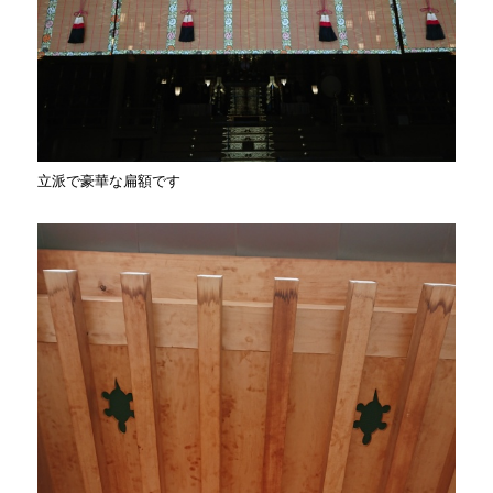
立派で豪華な扁額です