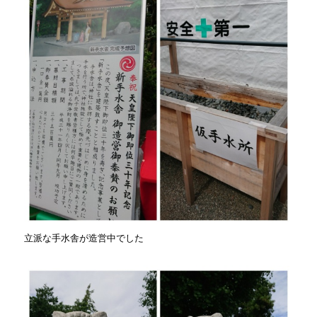
立派な手水舎が造営中でした