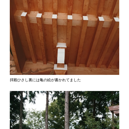
拝殿ひさし裏には亀の絵が書かれてました