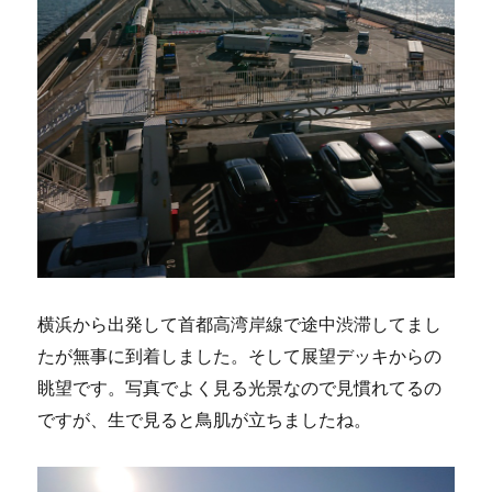
横浜から出発して首都高湾岸線で途中渋滞してまし
たが無事に到着しました。そして展望デッキからの
眺望です。写真でよく見る光景なので見慣れてるの
ですが、生で見ると鳥肌が立ちましたね。