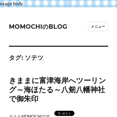
ssage body
MOMOCHIのBLOG
メニュー
タグ:
ソテツ
きままに富津海岸へツーリン
グ～海ほたる～八剱八幡神社
で御朱印
どうもMOMOCHIです。