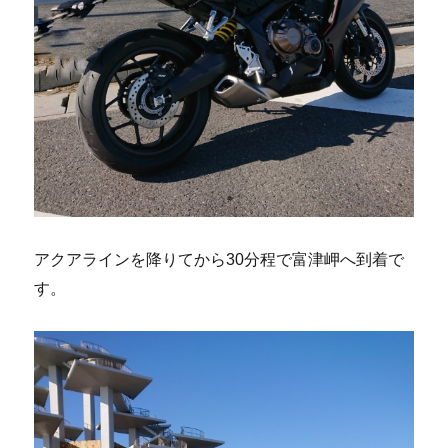
アクアラインを降りてから30分程で富津岬へ到着で
す。