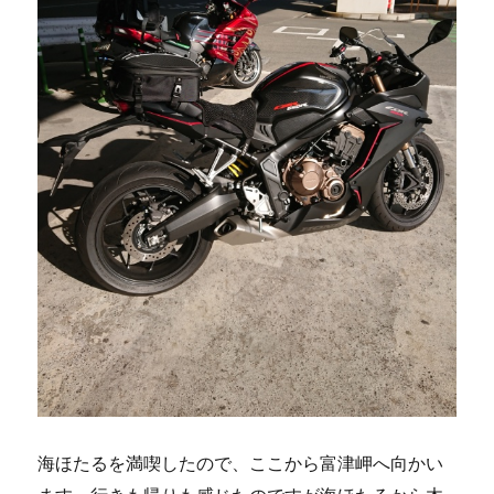
海ほたるを満喫したので、ここから富津岬へ向かい