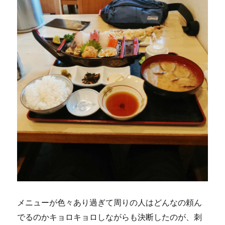
メニューが色々あり過ぎて周りの人はどんなの頼ん
でるのかキョロキョロしながらも決断したのが、刺