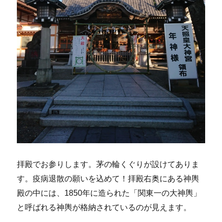
拝殿でお参りします。茅の輪くぐりが設けてありま
す。疫病退散の願いを込めて！拝殿右奥にある神輿
殿の中には、1850年に造られた「関東一の大神輿」
と呼ばれる神輿が格納されているのが見えます。