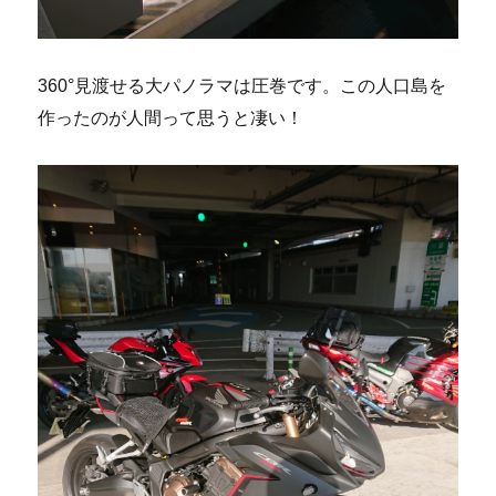
360°見渡せる大パノラマは圧巻です。この人口島を
作ったのが人間って思うと凄い！