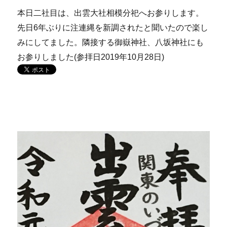
本日二社目は、出雲大社相模分祀へお参りします。
先日6年ぶりに注連縄を新調されたと聞いたので楽し
みにしてました。隣接する御嶽神社、八坂神社にも
お参りしました(参拝日2019年10月28日)