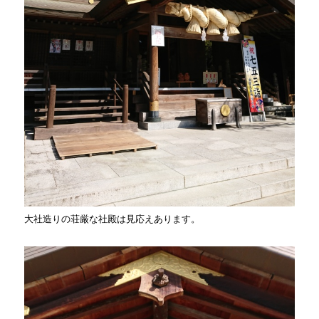
大社造りの荘厳な社殿は見応えあります。