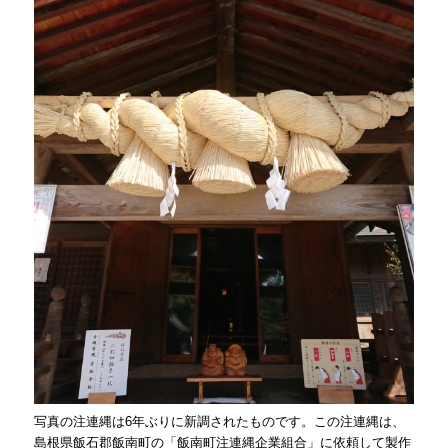
写真の注連縄は6年ぶりに新調されたものです。この注連縄は、
島根県飯石郡飯南町の「飯南町注連縄企業組合」に依頼して製作