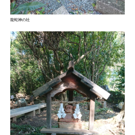
龍蛇神の社