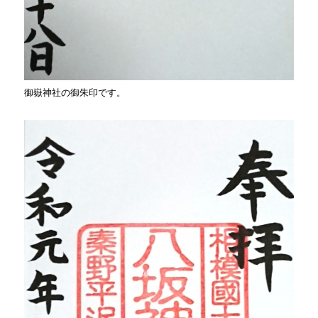
御嶽神社の御朱印です。