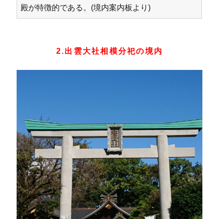
殿が特徴的である。(境内案内板より)
2.出雲大社相模分祀の境内