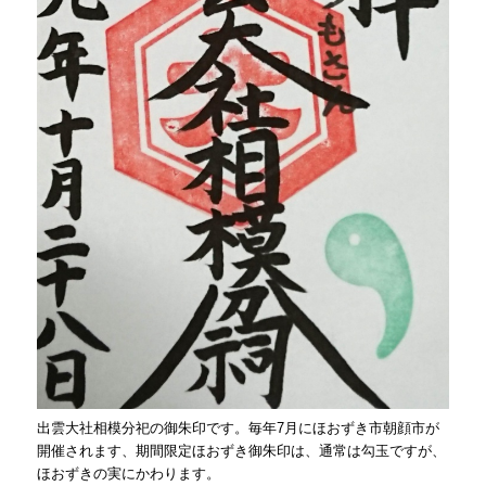
出雲大社相模分祀の御朱印です。毎年7月にほおずき市朝顔市が
開催されます、期間限定ほおずき御朱印は、通常は勾玉ですが、
ほおずきの実にかわります。