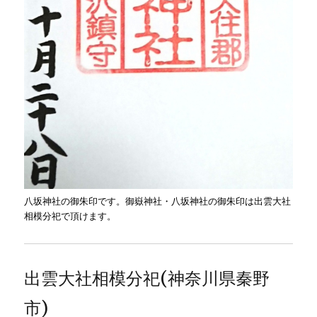
八坂神社の御朱印です。御嶽神社・八坂神社の御朱印は出雲大社
相模分祀で頂けます。
出雲大社相模分祀(神奈川県秦野
市)