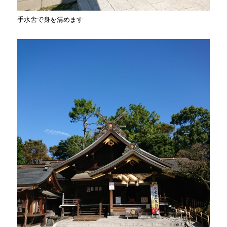
手水舎で身を清めます