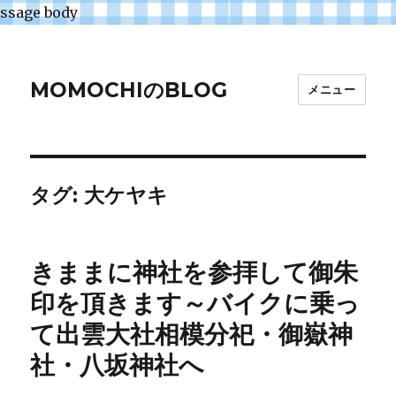
ssage body
MOMOCHIのBLOG
メニュー
タグ:
大ケヤキ
きままに神社を参拝して御朱
印を頂きます～バイクに乗っ
て出雲大社相模分祀・御嶽神
社・八坂神社へ