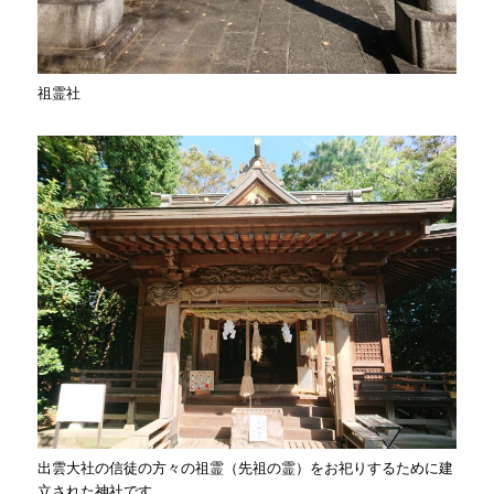
祖霊社
出雲大社の信徒の方々の祖霊（先祖の霊）をお祀りするために建
立された神社です