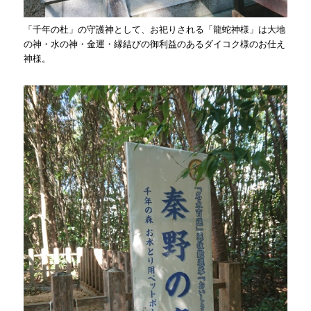
「千年の杜」の守護神として、お祀りされる「龍蛇神様」は大地
の神・水の神・金運・縁結びの御利益のあるダイコク様のお仕え
神様。