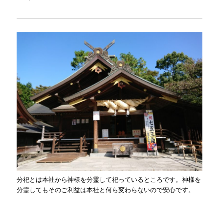
分祀とは本社から神様を分霊して祀っているところです。神様を
分霊してもそのご利益は本社と何ら変わらないので安心です。