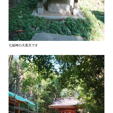
七福神の大黒天です