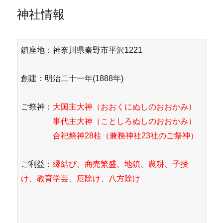
神社情報
鎮座地：神奈川県秦野市平沢1221
創建：明治二十一年(1888年)
ご祭神：
大国主大神（おおくにぬしのおおかみ）
事代主大神（ことしろぬしのおおかみ）
合祀祭神28柱（兼務神社23社のご祭神）
ご利益：
縁結び、商売繁盛、地鎮、農耕、子授
け、教育学芸、厄除け、八方除け