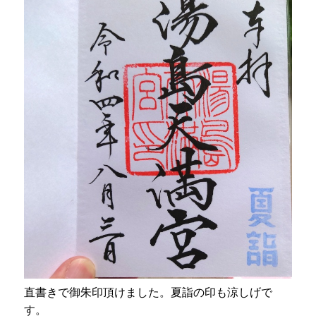
直書きで御朱印頂けました。夏詣の印も涼しげで
す。