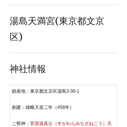
湯島天満宮(東京都文京
区)
神社情報
鎮座地：東京都文京区湯島3-30-1
創建：雄略天皇二年（458年）
ご祭神：
菅原道真公（すがわらみちざねこう）天