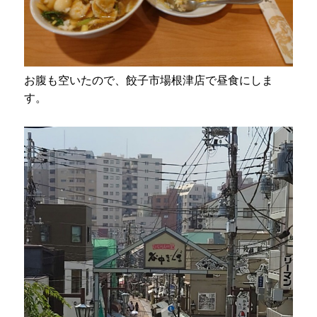
お腹も空いたので、餃子市場根津店で昼食にしま
す。