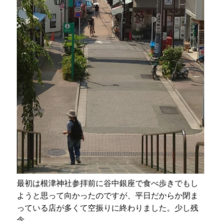
最初は根津神社参拝前に谷中銀座で食べ歩きでもし
ようと思って向かったのですが、平日だからか閉ま
っている店が多くて空振りに終わりました。少し残
念