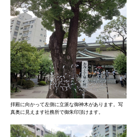
拝殿に向かって左側に立派な御神木があります。写
真奥に見えます社務所で御朱印頂けます。