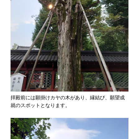
拝殿前には願掛けカヤの木があり、縁結び、願望成
就のスポットとなります。