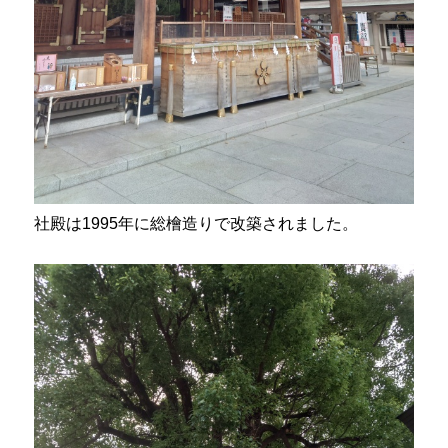
社殿は1995年に総檜造りで改築されました。