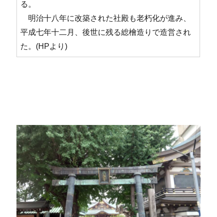
る。
明治十八年に改築された社殿も老朽化が進み、
平成七年十二月、後世に残る総檜造りで造営され
た。(HPより)