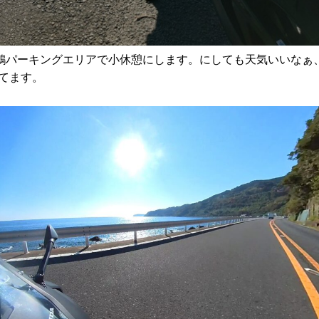
真鶴パーキングエリアで小休憩にします。にしても天気いいなぁ
てます。