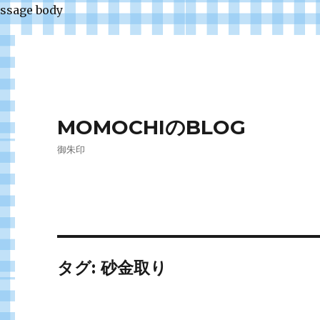
ssage body
MOMOCHIのBLOG
御朱印
タグ:
砂金取り