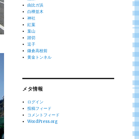
由比ガ浜
白樺並木
神社
紅葉
葉山
踏切
逗子
鎌倉高校前
黄金トンネル
メタ情報
ログイン
投稿フィード
コメントフィード
WordPress.org