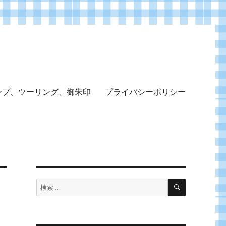
ンプ、ツーリング、御朱印
プライバシーポリシー
検
検
索
索: