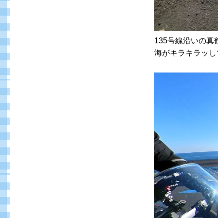
135号線沿いの
海がキラキラッし