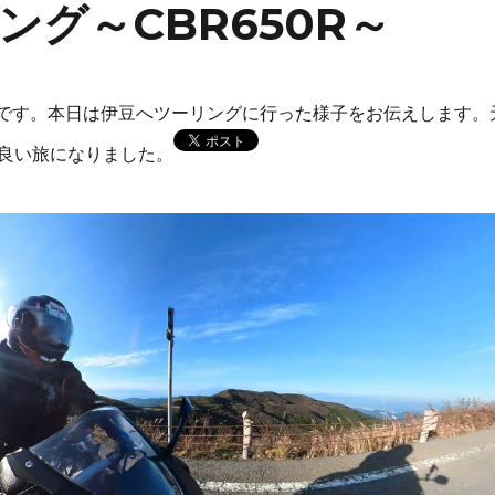
グ～CBR650R～
HIです。本日は伊豆へツーリングに行った様子をお伝えします。
良い旅になりました。